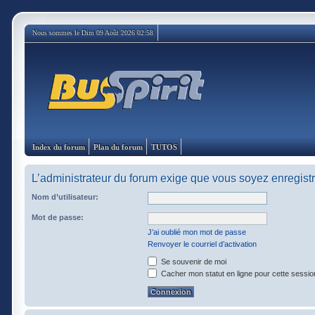
Nous sommes le Dim 09 Août 2026 02:58
Index du forum
Plan du forum
TUTOS
L’administrateur du forum exige que vous soyez enregistré
Nom d’utilisateur:
Mot de passe:
J’ai oublié mon mot de passe
Renvoyer le courriel d’activation
Se souvenir de moi
Cacher mon statut en ligne pour cette sessio