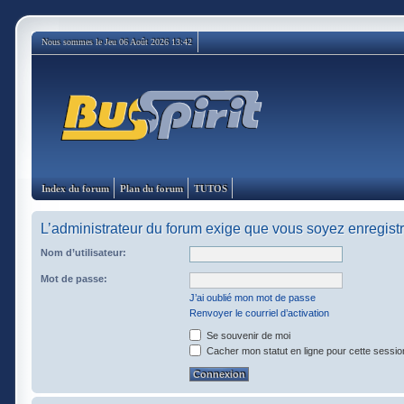
Nous sommes le Jeu 06 Août 2026 13:42
Index du forum
Plan du forum
TUTOS
L’administrateur du forum exige que vous soyez enregistré
Nom d’utilisateur:
Mot de passe:
J’ai oublié mon mot de passe
Renvoyer le courriel d’activation
Se souvenir de moi
Cacher mon statut en ligne pour cette sessio