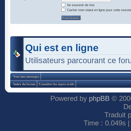
Se souvenir de moi
Cacher mon statut en ligne pour cette sessio
Qui est en ligne
Utilisateurs parcourant ce foru
Voir mes messages
Index du forum
Consulter les sujets actifs
Powered by
phpBB
© 2000
De
Traduit 
Time : 0.049s |