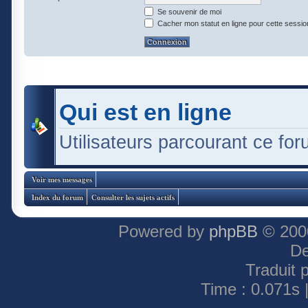
Se souvenir de moi
Cacher mon statut en ligne pour cette sessio
Qui est en ligne
Utilisateurs parcourant ce foru
Voir mes messages
Index du forum
Consulter les sujets actifs
Powered by
phpBB
© 2000
De
Traduit 
Time : 0.071s 