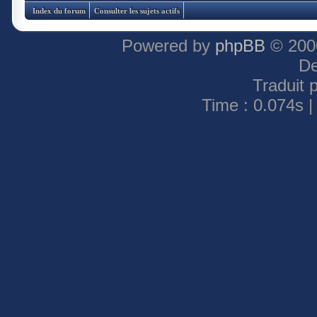
Index du forum
Consulter les sujets actifs
Powered by
phpBB
© 2000
De
Traduit 
Time : 0.074s |