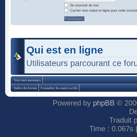
Se souvenir de moi
Cacher mon statut en ligne pour cette sessio
Qui est en ligne
Utilisateurs parcourant ce foru
Voir mes messages
Index du forum
Consulter les sujets actifs
Powered by
phpBB
© 2000
De
Traduit 
Time : 0.067s 