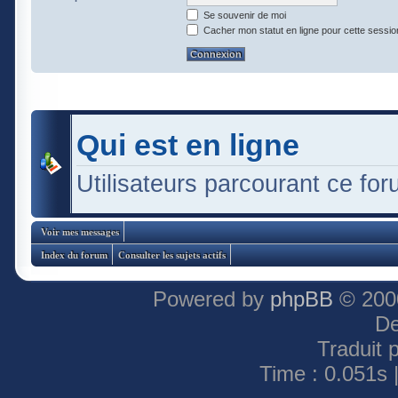
Se souvenir de moi
Cacher mon statut en ligne pour cette sessio
Qui est en ligne
Utilisateurs parcourant ce foru
Voir mes messages
Index du forum
Consulter les sujets actifs
Powered by
phpBB
© 2000
De
Traduit 
Time : 0.051s 