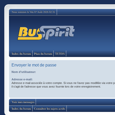
Nous sommes le Ven 07 Août 2026 02:31
Index du forum
Plan du forum
TUTOS
Envoyer le mot de passe
Nom d’utilisateur:
Adresse e-mail:
Adresse e-mail associée à votre compte. Si vous ne l’avez pas modifiée via votre pa
il s’agit de l’adresse que vous avez fournie lors de votre enregistrement.
Voir mes messages
Index du forum
Consulter les sujets actifs