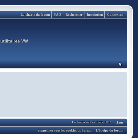
La charte du forum
FAQ
Rechercher
Inscription
Connexion
utilitaires VW
Haut
Les heures sont au format UTC
Supprimer tous les cookies du forum
L’équipe du forum