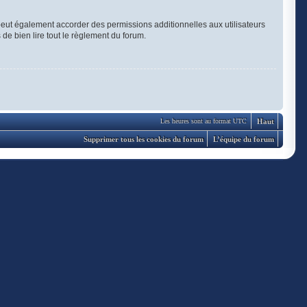
eut également accorder des permissions additionnelles aux utilisateurs
 de bien lire tout le règlement du forum.
Haut
Les heures sont au format UTC
Supprimer tous les cookies du forum
L’équipe du forum