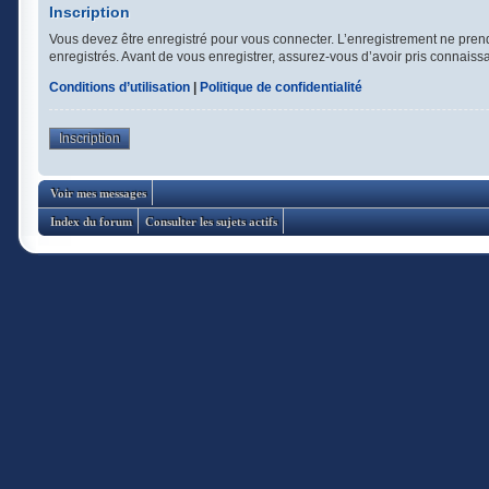
Inscription
Vous devez être enregistré pour vous connecter. L’enregistrement ne pren
enregistrés. Avant de vous enregistrer, assurez-vous d’avoir pris connaissan
Conditions d’utilisation
|
Politique de confidentialité
Inscription
Voir mes messages
Index du forum
Consulter les sujets actifs