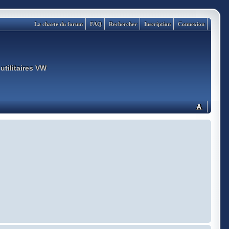
La charte du forum
FAQ
Rechercher
Inscription
Connexion
utilitaires VW