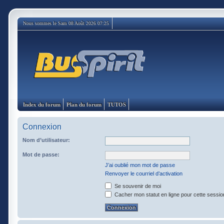
Nous sommes le Sam 08 Août 2026 07:25
Index du forum
Plan du forum
TUTOS
Connexion
Nom d’utilisateur:
Mot de passe:
J’ai oublié mon mot de passe
Renvoyer le courriel d’activation
Se souvenir de moi
Cacher mon statut en ligne pour cette sessio