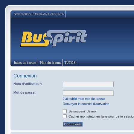
Nous sommes le Jeu 06 Août 2026 06:36
Index du forum
Plan du forum
TUTOS
Connexion
Nom d’utilisateur:
Mot de passe:
J’ai oublié mon mot de passe
Renvoyer le courriel d’activation
Se souvenir de moi
Cacher mon statut en ligne pour cette sessio