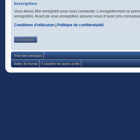
Inscription
Vous devez être enregistré pour vous connecter. L’enregistrement ne pren
enregistrés. Avant de vous enregistrer, assurez-vous d’avoir pris connaissan
Conditions d’utilisation
|
Politique de confidentialité
Inscription
Voir mes messages
Index du forum
Consulter les sujets actifs