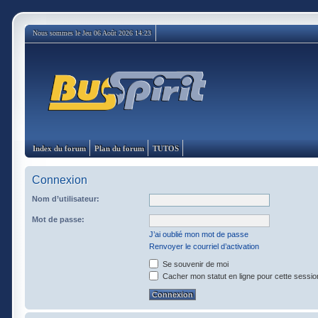
Nous sommes le Jeu 06 Août 2026 14:23
Index du forum
Plan du forum
TUTOS
Connexion
Nom d’utilisateur:
Mot de passe:
J’ai oublié mon mot de passe
Renvoyer le courriel d’activation
Se souvenir de moi
Cacher mon statut en ligne pour cette sessio