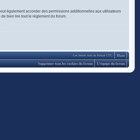
eut également accorder des permissions additionnelles aux utilisateurs
 de bien lire tout le règlement du forum.
Haut
Les heures sont au format UTC
Supprimer tous les cookies du forum
L’équipe du forum