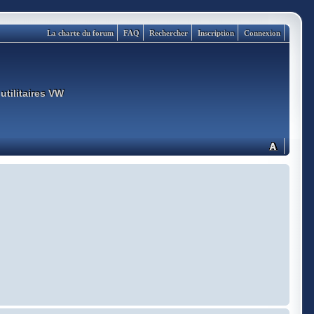
La charte du forum
FAQ
Rechercher
Inscription
Connexion
utilitaires VW