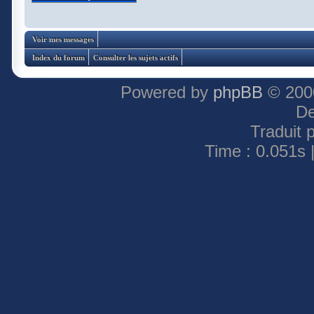
Voir mes messages
Index du forum
Consulter les sujets actifs
Powered by
phpBB
© 2000
De
Traduit 
Time : 0.051s 