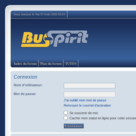
Nous sommes le Ven 07 Août 2026 03:01
Index du forum
Plan du forum
TUTOS
Connexion
Nom d’utilisateur:
Mot de passe:
J’ai oublié mon mot de passe
Renvoyer le courriel d’activation
Se souvenir de moi
Cacher mon statut en ligne pour cette sessio