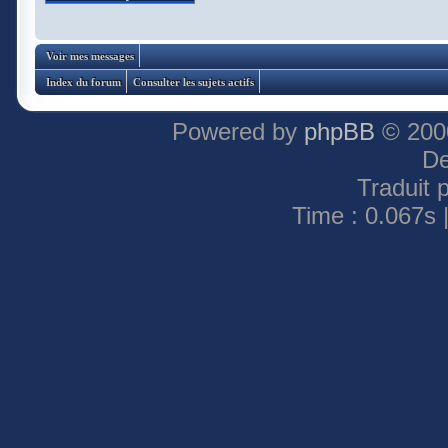
Voir mes messages
Index du forum
Consulter les sujets actifs
Powered by
phpBB
© 2000
De
Traduit 
Time : 0.067s 