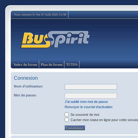
Nous sommes le Ven 07 Août 2026 15:48
Index du forum
Plan du forum
TUTOS
Connexion
Nom d’utilisateur:
Mot de passe:
J’ai oublié mon mot de passe
Renvoyer le courriel d’activation
Se souvenir de moi
Cacher mon statut en ligne pour cette sessio