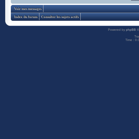
Voir mes messages
Index du forum
Consulter les sujets actifs
Powered by
phpBB
©
Tra
Time : 0.