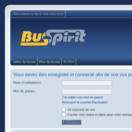
Nous sommes le Ven 07 Août 2026 19:58
Index du forum
Plan du forum
TUTOS
Vous devez être enregistré et connecté afin de voir vos 
Nom d’utilisateur:
Mot de passe:
J’ai oublié mon mot de passe
Renvoyer le courriel d’activation
Se souvenir de moi
Cacher mon statut en ligne pour cette sessio