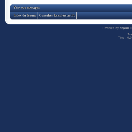
Voir mes messages
Index du forum
Consulter les sujets actifs
Powered by
phpBB
©
Tra
Time : 0.0