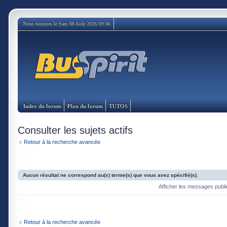
Nous sommes le Sam 08 Août 2026 09:40
Index du forum
Plan du forum
TUTOS
Consulter les sujets actifs
Retour à la recherche avancée
Aucun résultat ne correspond au(x) terme(s) que vous avez spécifié(s).
Afficher les messages publ
Retour à la recherche avancée