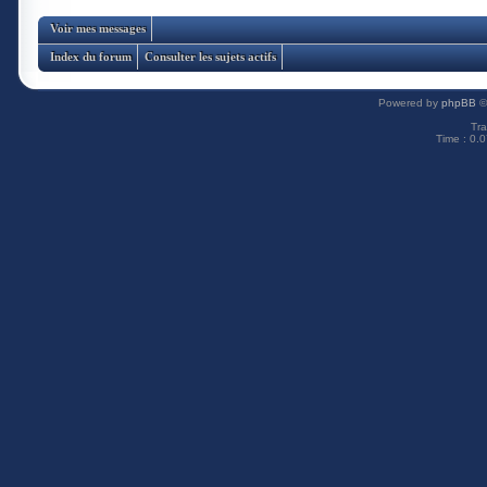
Voir mes messages
Index du forum
Consulter les sujets actifs
Powered by
phpBB
©
Tra
Time : 0.0