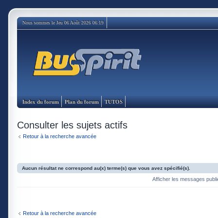
Nous sommes le Jeu 06 Août 2026 06:19
Index du forum
Plan du forum
TUTOS
Consulter les sujets actifs
Retour à la recherche avancée
Aucun résultat ne correspond au(x) terme(s) que vous avez spécifié(s).
Afficher les messages publ
Retour à la recherche avancée