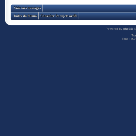
Voir mes messages
Index du forum
Consulter les sujets actifs
Powered by
phpBB
©
Tra
Time : 0.0