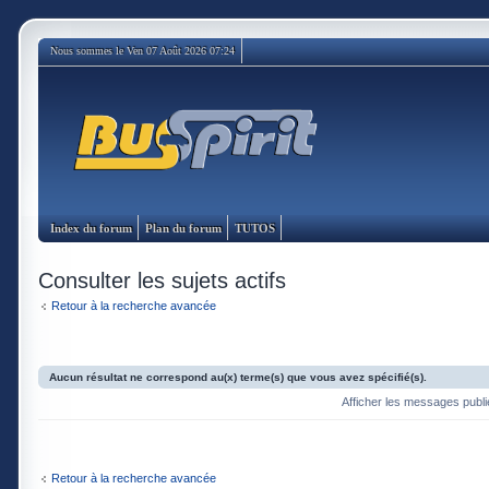
Nous sommes le Ven 07 Août 2026 07:24
Index du forum
Plan du forum
TUTOS
Consulter les sujets actifs
Retour à la recherche avancée
Aucun résultat ne correspond au(x) terme(s) que vous avez spécifié(s).
Afficher les messages publ
Retour à la recherche avancée