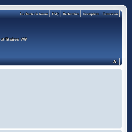
La charte du forum
FAQ
Rechercher
Inscription
Connexion
utilitaires VW