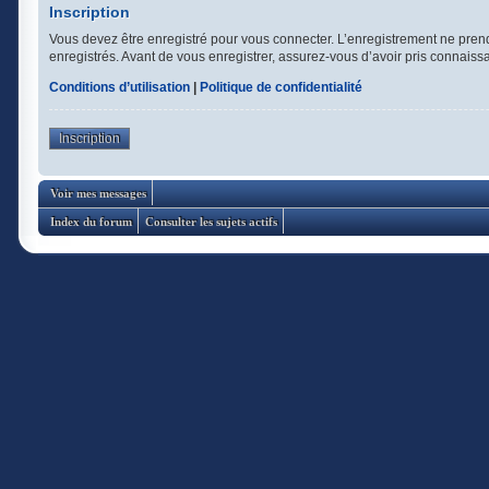
Inscription
Vous devez être enregistré pour vous connecter. L’enregistrement ne pren
enregistrés. Avant de vous enregistrer, assurez-vous d’avoir pris connaissan
Conditions d’utilisation
|
Politique de confidentialité
Inscription
Voir mes messages
Index du forum
Consulter les sujets actifs