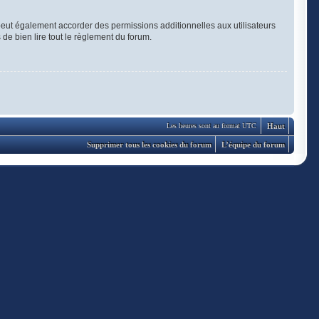
eut également accorder des permissions additionnelles aux utilisateurs
 de bien lire tout le règlement du forum.
Haut
Les heures sont au format UTC
Supprimer tous les cookies du forum
L’équipe du forum