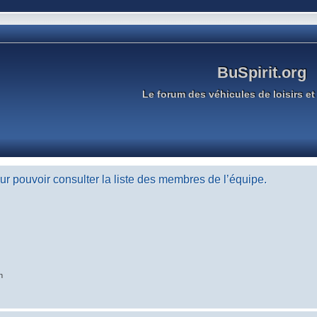
BuSpirit.org
Le forum des véhicules de loisirs et 
r pouvoir consulter la liste des membres de l’équipe.
n