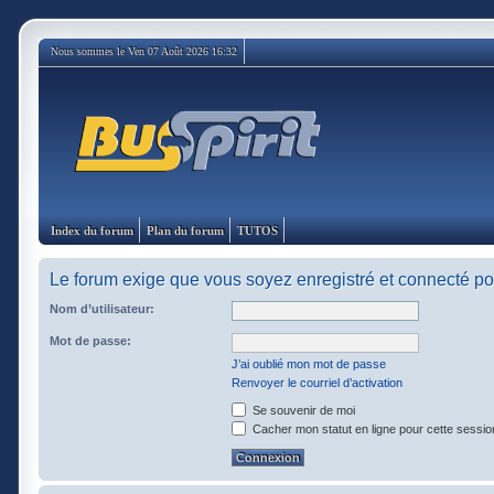
Nous sommes le Ven 07 Août 2026 16:32
Index du forum
Plan du forum
TUTOS
Le forum exige que vous soyez enregistré et connecté pou
Nom d’utilisateur:
Mot de passe:
J’ai oublié mon mot de passe
Renvoyer le courriel d’activation
Se souvenir de moi
Cacher mon statut en ligne pour cette sessio