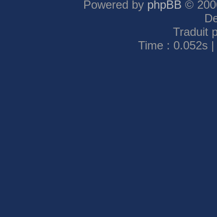
Powered by
phpBB
© 2000
De
Traduit 
Time : 0.052s |