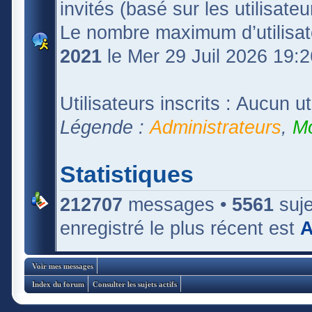
invités (basé sur les utilisate
Le nombre maximum d’utilisat
2021
le Mer 29 Juil 2026 19:2
Utilisateurs inscrits : Aucun uti
Légende :
Administrateurs
,
Mo
Statistiques
212707
messages •
5561
suje
enregistré le plus récent est
A
Voir mes messages
Index du forum
Consulter les sujets actifs