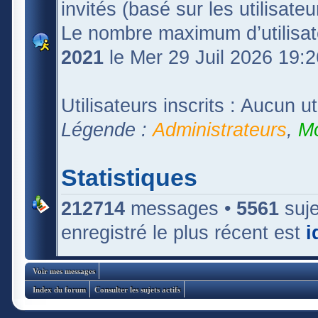
invités (basé sur les utilisate
Le nombre maximum d’utilisat
2021
le Mer 29 Juil 2026 19:2
Utilisateurs inscrits : Aucun uti
Légende :
Administrateurs
,
Mo
Statistiques
212714
messages •
5561
suje
enregistré le plus récent est
i
Voir mes messages
Index du forum
Consulter les sujets actifs