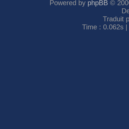
Powered by
phpBB
© 2000
De
Traduit 
Time : 0.062s |