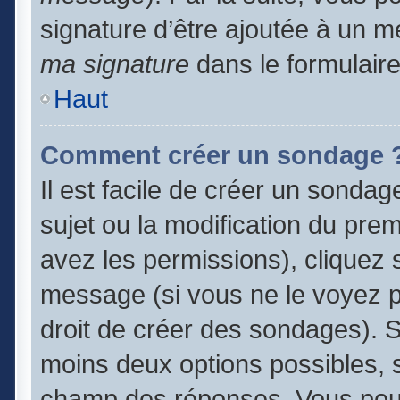
signature d’être ajoutée à un
ma signature
dans le formulair
Haut
Comment créer un sondage 
Il est facile de créer un sondag
sujet ou la modification du pre
avez les permissions), cliquez s
message (si vous ne le voyez 
droit de créer des sondages). S
moins deux options possibles, s
champ des réponses. Vous pouv