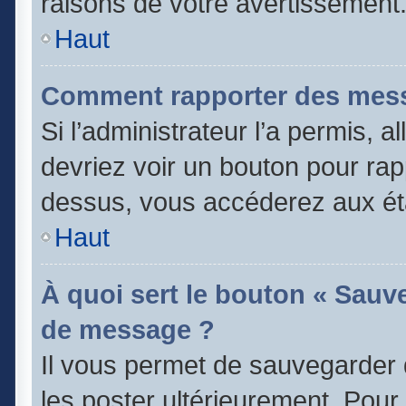
raisons de votre avertissement
Haut
Comment rapporter des mess
Si l’administrateur l’a permis, 
devriez voir un bouton pour rap
dessus, vous accéderez aux éta
Haut
À quoi sert le bouton « Sauv
de message ?
Il vous permet de sauvegarder 
les poster ultérieurement. Pour