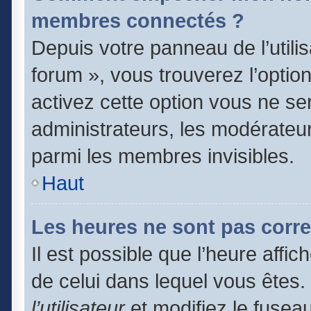
membres connectés ?
Depuis votre panneau de l’utili
forum », vous trouverez l’optio
activez cette option vous ne ser
administrateurs, les modérate
parmi les membres invisibles.
Haut
Les heures ne sont pas corre
Il est possible que l’heure affic
de celui dans lequel vous êtes
l’utilisateur
et modifiez le fuseau