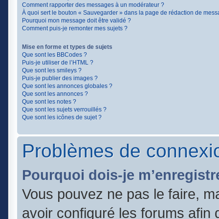
Comment rapporter des messages à un modérateur ?
À quoi sert le bouton « Sauvegarder » dans la page de rédaction de mess
Pourquoi mon message doit être validé ?
Comment puis-je remonter mes sujets ?
Mise en forme et types de sujets
Que sont les BBCodes ?
Puis-je utiliser de l’HTML ?
Que sont les smileys ?
Puis-je publier des images ?
Que sont les annonces globales ?
Que sont les annonces ?
Que sont les notes ?
Que sont les sujets verrouillés ?
Que sont les icônes de sujet ?
Problèmes de connexio
Pourquoi dois-je m’enregistr
Vous pouvez ne pas le faire, ma
avoir configuré les forums afin q