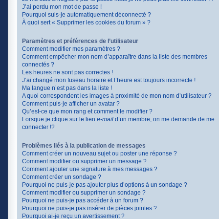
J’ai perdu mon mot de passe !
Pourquoi suis-je automatiquement déconnecté ?
À quoi sert « Supprimer les cookies du forum » ?
Paramètres et préférences de l’utilisateur
Comment modifier mes paramètres ?
Comment empêcher mon nom d’apparaître dans la liste des membres
connectés ?
Les heures ne sont pas correctes !
J’ai changé mon fuseau horaire et l’heure est toujours incorrecte !
Ma langue n’est pas dans la liste !
A quoi correspondent les images à proximité de mon nom d’utilisateur ?
Comment puis-je afficher un avatar ?
Qu’est-ce que mon rang et comment le modifier ?
Lorsque je clique sur le lien
e-mail
d’un membre, on me demande de me
connecter !?
Problèmes liés à la publication de messages
Comment créer un nouveau sujet ou poster une réponse ?
Comment modifier ou supprimer un message ?
Comment ajouter une signature à mes messages ?
Comment créer un sondage ?
Pourquoi ne puis-je pas ajouter plus d’options à un sondage ?
Comment modifier ou supprimer un sondage ?
Pourquoi ne puis-je pas accéder à un forum ?
Pourquoi ne puis-je pas insérer de pièces jointes ?
Pourquoi ai-je reçu un avertissement ?