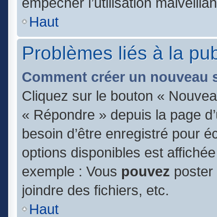
empêcher l’utilisation malveillan
Haut
Problèmes liés à la pu
Comment créer un nouveau s
Cliquez sur le bouton « Nouvea
« Répondre » depuis la page d’u
besoin d’être enregistré pour é
options disponibles est affiché
exemple : Vous
pouvez
poster
joindre des fichiers, etc.
Haut