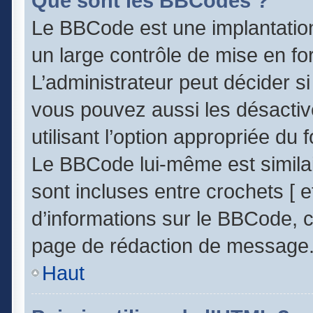
Que sont les BBCodes ?
Le BBCode est une implantatio
un large contrôle de mise en 
L’administrateur peut décider s
vous pouvez aussi les désacti
utilisant l’option appropriée d
Le BBCode lui-même est similai
sont incluses entre crochets [ et
d’informations sur le BBCode, c
page de rédaction de message
Haut