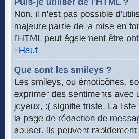
Puis-je utiliser de l’HTML ?
Non, il n’est pas possible d’uti
majeure partie de la mise en fo
l’HTML peut également être obt
Haut
Que sont les smileys ?
Les smileys, ou émoticônes, son
exprimer des sentiments avec un
joyeux, :( signifie triste. La lis
la page de rédaction de messag
abuser. Ils peuvent rapidement 