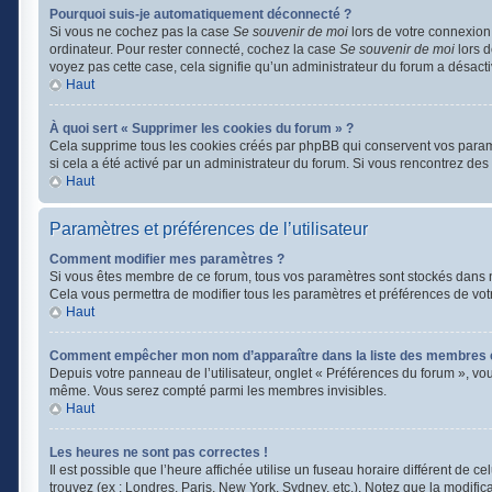
Pourquoi suis-je automatiquement déconnecté ?
Si vous ne cochez pas la case
Se souvenir de moi
lors de votre connexion
ordinateur. Pour rester connecté, cochez la case
Se souvenir de moi
lors d
voyez pas cette case, cela signifie qu’un administrateur du forum a désactiv
Haut
À quoi sert « Supprimer les cookies du forum » ?
Cela supprime tous les cookies créés par phpBB qui conservent vos paramètr
si cela a été activé par un administrateur du forum. Si vous rencontrez d
Haut
Paramètres et préférences de l’utilisateur
Comment modifier mes paramètres ?
Si vous êtes membre de ce forum, tous vos paramètres sont stockés dans 
Cela vous permettra de modifier tous les paramètres et préférences de vot
Haut
Comment empêcher mon nom d’apparaître dans la liste des membres 
Depuis votre panneau de l’utilisateur, onglet « Préférences du forum », vo
même. Vous serez compté parmi les membres invisibles.
Haut
Les heures ne sont pas correctes !
Il est possible que l’heure affichée utilise un fuseau horaire différent de
trouvez (ex : Londres, Paris, New York, Sydney, etc.). Notez que la modifi