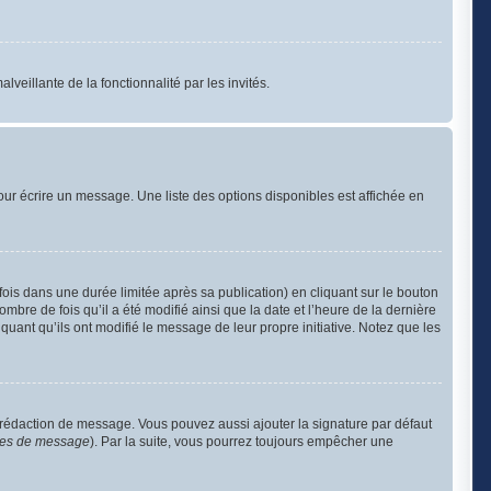
lveillante de la fonctionnalité par les invités.
ur écrire un message. Une liste des options disponibles est affichée en
s dans une durée limitée après sa publication) en cliquant sur le bouton
re de fois qu’il a été modifié ainsi que la date et l’heure de la dernière
uant qu’ils ont modifié le message de leur propre initiative. Notez que les
 rédaction de message. Vous pouvez aussi ajouter la signature par défaut
nces de message
). Par la suite, vous pourrez toujours empêcher une