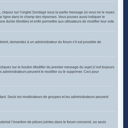
, cliquez sur l’onglet
Sondage
sous la partie message (si vous ne le voyez
par ligne dans le champ des réponses. Vous pouvez aussi indiquer le
e durée illimitée) et enfin permettre aux utilisateurs de modifier leur vote.
reint, demandez à un administrateur du forum s’il est possible de
cliquez sur le bouton
Modifier
du premier message du sujet (c’est toujours
s administrateurs peuvent le modifier ou le supprimer. Ceci pour
portant. Seuls les modérateurs de groupes et les administrateurs peuvent
utorisé l’insertion de pièces jointes dans le forum concerné, ou seuls