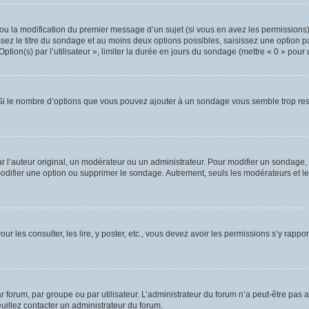
t ou la modification du premier message d’un sujet (si vous en avez les permissions)
sez le titre du sondage et au moins deux options possibles, saisissez une option 
ion(s) par l’utilisateur », limiter la durée en jours du sondage (mettre « 0 » pour un
. Si le nombre d’options que vous pouvez ajouter à un sondage vous semble trop rest
’auteur original, un modérateur ou un administrateur. Pour modifier un sondage, 
modifier une option ou supprimer le sondage. Autrement, seuls les modérateurs et le
ur les consulter, les lire, y poster, etc., vous devez avoir les permissions s’y rap
forum, par groupe ou par utilisateur. L’administrateur du forum n’a peut-être pas a
euillez contacter un administrateur du forum.