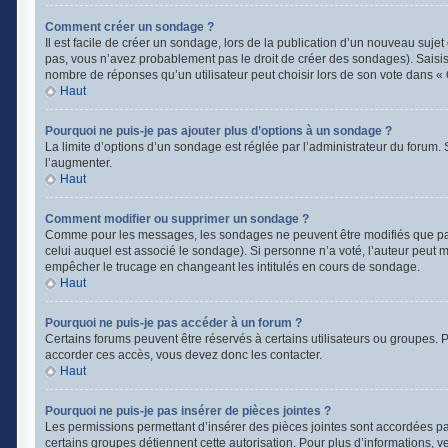
Comment créer un sondage ?
Il est facile de créer un sondage, lors de la publication d’un nouveau suje
pas, vous n’avez probablement pas le droit de créer des sondages). Saisis
nombre de réponses qu’un utilisateur peut choisir lors de son vote dans « Opt
Haut
Pourquoi ne puis-je pas ajouter plus d’options à un sondage ?
La limite d’options d’un sondage est réglée par l’administrateur du forum
l’augmenter.
Haut
Comment modifier ou supprimer un sondage ?
Comme pour les messages, les sondages ne peuvent être modifiés que par l
celui auquel est associé le sondage). Si personne n’a voté, l’auteur peut 
empêcher le trucage en changeant les intitulés en cours de sondage.
Haut
Pourquoi ne puis-je pas accéder à un forum ?
Certains forums peuvent être réservés à certains utilisateurs ou groupes. Po
accorder ces accès, vous devez donc les contacter.
Haut
Pourquoi ne puis-je pas insérer de pièces jointes ?
Les permissions permettant d’insérer des pièces jointes sont accordées par 
certains groupes détiennent cette autorisation. Pour plus d’informations, v