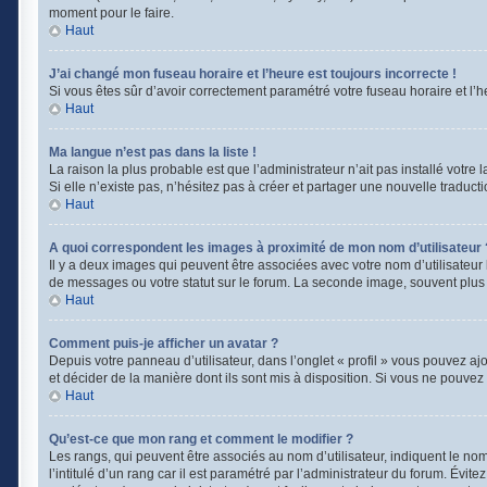
moment pour le faire.
Haut
J’ai changé mon fuseau horaire et l’heure est toujours incorrecte !
Si vous êtes sûr d’avoir correctement paramétré votre fuseau horaire et l’he
Haut
Ma langue n’est pas dans la liste !
La raison la plus probable est que l’administrateur n’ait pas installé vot
Si elle n’existe pas, n’hésitez pas à créer et partager une nouvelle traducti
Haut
A quoi correspondent les images à proximité de mon nom d’utilisateur 
Il y a deux images qui peuvent être associées avec votre nom d’utilisateur
de messages ou votre statut sur le forum. La seconde image, souvent plu
Haut
Comment puis-je afficher un avatar ?
Depuis votre panneau d’utilisateur, dans l’onglet « profil » vous pouvez ajo
et décider de la manière dont ils sont mis à disposition. Si vous ne pouvez 
Haut
Qu’est-ce que mon rang et comment le modifier ?
Les rangs, qui peuvent être associés au nom d’utilisateur, indiquent le n
l’intitulé d’un rang car il est paramétré par l’administrateur du forum. Évi