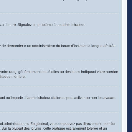
as à l’heure. Signalez ce problème à un administrateur.
z de demander à un administrateur du forum d’installer la langue désirée.
à votre rang, généralement des étoiles ou des blocs indiquant votre nombre
à chaque membre.
stant ou importé. L’administrateur du forum peut activer ou non les avatars
 et administrateurs. En général, vous ne pouvez pas directement modifier
 Sur la plupart des forums, cette pratique est rarement tolérée et un