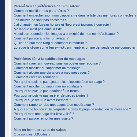
Paramètres et préférences de l’utilisateur
Comment modifier mes paramètres ?
Comment empêcher mon nom d’apparaître dans la liste des membres connectés ?
Les heures ne sont pas correctes !
J’ai changé mon fuseau horaire et l’heure est toujours incorrecte !
Ma langue n’est pas dans la liste !
A quoi correspondent les images à proximité de mon nom d’utilisateur ?
Comment puis-je afficher un avatar ?
Qu’est-ce que mon rang et comment le modifier ?
Lorsque je clique sur le lien
e-mail
d’un membre, on me demande de me connecter 
Problèmes liés à la publication de messages
Comment créer un nouveau sujet ou poster une réponse ?
Comment modifier ou supprimer un message ?
Comment ajouter une signature à mes messages ?
Comment créer un sondage ?
Pourquoi ne puis-je pas ajouter plus d’options à un sondage ?
Comment modifier ou supprimer un sondage ?
Pourquoi ne puis-je pas accéder à un forum ?
Pourquoi ne puis-je pas insérer de pièces jointes ?
Pourquoi ai-je reçu un avertissement ?
Comment rapporter des messages à un modérateur ?
À quoi sert le bouton « Sauvegarder » dans la page de rédaction de message ?
Pourquoi mon message doit être validé ?
Comment puis-je remonter mes sujets ?
Mise en forme et types de sujets
Que sont les BBCodes ?