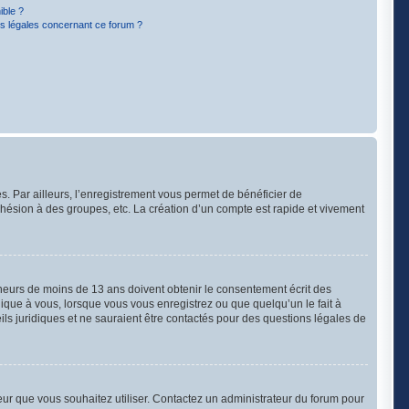
ible ?
ns légales concernant ce forum ?
s. Par ailleurs, l’enregistrement vous permet de bénéficier de
hésion à des groupes, etc. La création d’un compte est rapide et vivement
mineurs de moins de 13 ans doivent obtenir le consentement écrit des
lique à vous, lorsque vous vous enregistrez ou que quelqu’un le fait à
ils juridiques et ne sauraient être contactés pour des questions légales de
ateur que vous souhaitez utiliser. Contactez un administrateur du forum pour