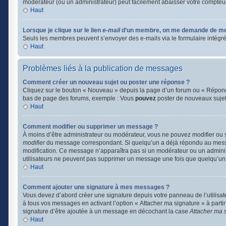
modérateur (ou un administrateur) peut facilement abaisser votre compte
Haut
Lorsque je clique sur le lien
e-mail
d’un membre, on me demande de me
Seuls les membres peuvent s’envoyer des e-mails via le formulaire intégré (si
Haut
Problèmes liés à la publication de messages
Comment créer un nouveau sujet ou poster une réponse ?
Cliquez sur le bouton « Nouveau » depuis la page d’un forum ou « Répondre
bas de page des forums, exemple : Vous
pouvez
poster de nouveaux suje
Haut
Comment modifier ou supprimer un message ?
À moins d’être administrateur ou modérateur, vous ne pouvez modifier ou
modifier
du message correspondant. Si quelqu’un a déjà répondu au message, 
modification. Ce message n’apparaîtra pas si un modérateur ou un administr
utilisateurs ne peuvent pas supprimer un message une fois que quelqu’un
Haut
Comment ajouter une signature à mes messages ?
Vous devez d’abord créer une signature depuis votre panneau de l’utilisa
à tous vos messages en activant l’option « Attacher ma signature » à partir
signature d’être ajoutée à un message en décochant la case
Attacher ma 
Haut