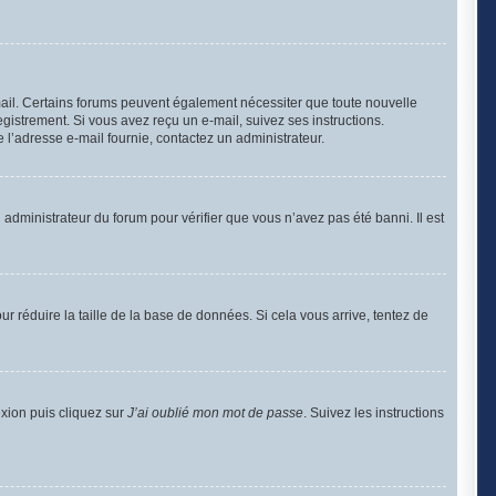
-mail. Certains forums peuvent également nécessiter que toute nouvelle
gistrement. Si vous avez reçu un e-mail, suivez ses instructions.
de l’adresse e-mail fournie, contactez un administrateur.
n administrateur du forum pour vérifier que vous n’avez pas été banni. Il est
r réduire la taille de la base de données. Si cela vous arrive, tentez de
exion puis cliquez sur
J’ai oublié mon mot de passe
. Suivez les instructions