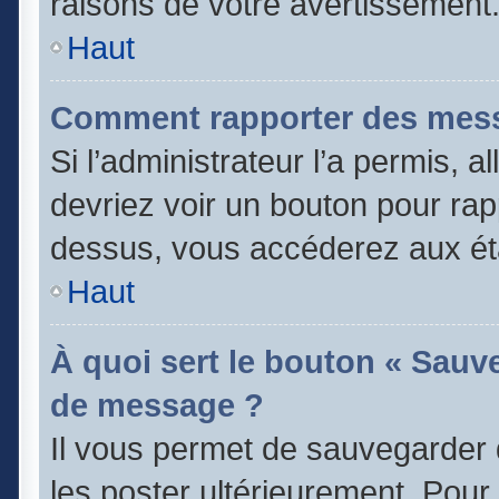
raisons de votre avertissement
Haut
Comment rapporter des mess
Si l’administrateur l’a permis, 
devriez voir un bouton pour rap
dessus, vous accéderez aux éta
Haut
À quoi sert le bouton « Sauv
de message ?
Il vous permet de sauvegarder 
les poster ultérieurement. Pour