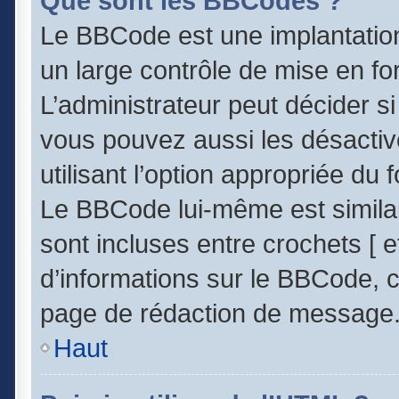
Que sont les BBCodes ?
Le BBCode est une implantatio
un large contrôle de mise en 
L’administrateur peut décider s
vous pouvez aussi les désacti
utilisant l’option appropriée d
Le BBCode lui-même est similai
sont incluses entre crochets [ et
d’informations sur le BBCode, c
page de rédaction de message
Haut