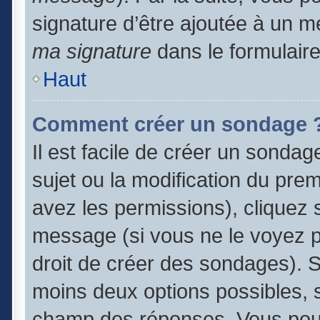
signature d’être ajoutée à un
ma signature
dans le formulair
Haut
Comment créer un sondage 
Il est facile de créer un sondag
sujet ou la modification du pre
avez les permissions), cliquez s
message (si vous ne le voyez 
droit de créer des sondages). S
moins deux options possibles, s
champ des réponses. Vous pouv