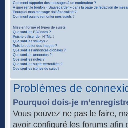
Comment rapporter des messages à un modérateur ?
À quoi sert le bouton « Sauvegarder » dans la page de rédaction de mess
Pourquoi mon message doit être validé ?
Comment puis-je remonter mes sujets ?
Mise en forme et types de sujets
Que sont les BBCodes ?
Puis-je utiliser de l’HTML ?
Que sont les smileys ?
Puis-je publier des images ?
Que sont les annonces globales ?
Que sont les annonces ?
Que sont les notes ?
Que sont les sujets verrouillés ?
Que sont les icônes de sujet ?
Problèmes de connexio
Pourquoi dois-je m’enregistr
Vous pouvez ne pas le faire, ma
avoir configuré les forums afin q