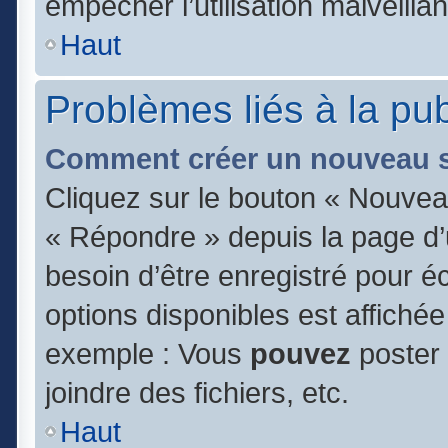
empêcher l’utilisation malveillan
Haut
Problèmes liés à la pu
Comment créer un nouveau s
Cliquez sur le bouton « Nouvea
« Répondre » depuis la page d’u
besoin d’être enregistré pour é
options disponibles est affiché
exemple : Vous
pouvez
poster
joindre des fichiers, etc.
Haut