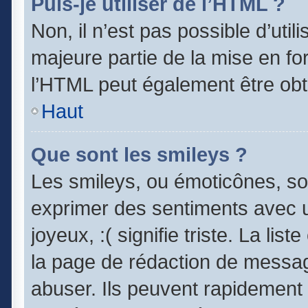
Puis-je utiliser de l’HTML ?
Non, il n’est pas possible d’uti
majeure partie de la mise en fo
l’HTML peut également être obt
Haut
Que sont les smileys ?
Les smileys, ou émoticônes, son
exprimer des sentiments avec un
joyeux, :( signifie triste. La lis
la page de rédaction de messag
abuser. Ils peuvent rapidement 