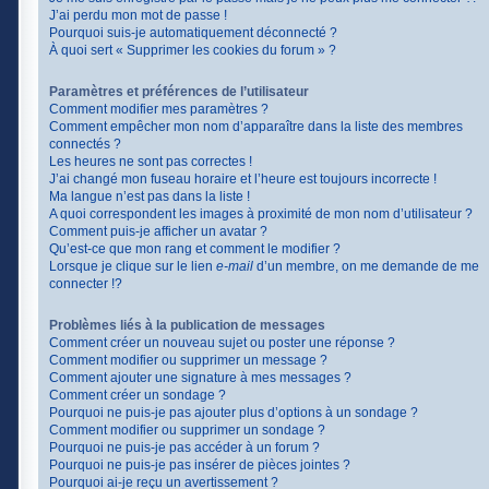
J’ai perdu mon mot de passe !
Pourquoi suis-je automatiquement déconnecté ?
À quoi sert « Supprimer les cookies du forum » ?
Paramètres et préférences de l’utilisateur
Comment modifier mes paramètres ?
Comment empêcher mon nom d’apparaître dans la liste des membres
connectés ?
Les heures ne sont pas correctes !
J’ai changé mon fuseau horaire et l’heure est toujours incorrecte !
Ma langue n’est pas dans la liste !
A quoi correspondent les images à proximité de mon nom d’utilisateur ?
Comment puis-je afficher un avatar ?
Qu’est-ce que mon rang et comment le modifier ?
Lorsque je clique sur le lien
e-mail
d’un membre, on me demande de me
connecter !?
Problèmes liés à la publication de messages
Comment créer un nouveau sujet ou poster une réponse ?
Comment modifier ou supprimer un message ?
Comment ajouter une signature à mes messages ?
Comment créer un sondage ?
Pourquoi ne puis-je pas ajouter plus d’options à un sondage ?
Comment modifier ou supprimer un sondage ?
Pourquoi ne puis-je pas accéder à un forum ?
Pourquoi ne puis-je pas insérer de pièces jointes ?
Pourquoi ai-je reçu un avertissement ?