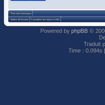
Voir mes messages
Index du forum
Consulter les sujets actifs
Powered by
phpBB
© 2000
De
Traduit 
Time : 0.094s 