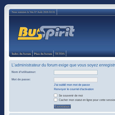
Nous sommes le Ven 07 Août 2026 03:01
Index du forum
Plan du forum
TUTOS
L’administrateur du forum exige que vous soyez enregistré
Nom d’utilisateur:
Mot de passe:
J’ai oublié mon mot de passe
Renvoyer le courriel d’activation
Se souvenir de moi
Cacher mon statut en ligne pour cette sessio