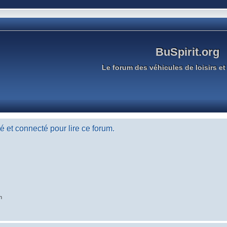
BuSpirit.org
Le forum des véhicules de loisirs et 
 et connecté pour lire ce forum.
n