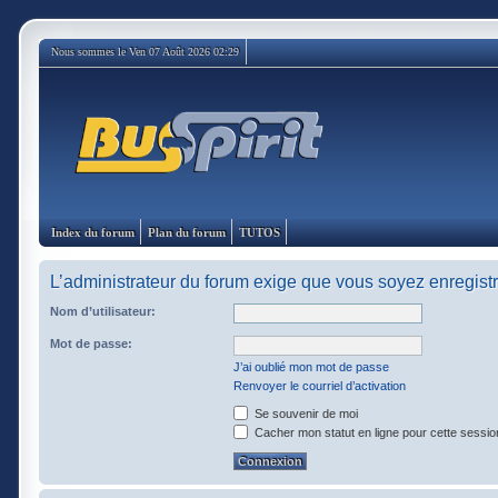
Nous sommes le Ven 07 Août 2026 02:29
Index du forum
Plan du forum
TUTOS
L’administrateur du forum exige que vous soyez enregistré
Nom d’utilisateur:
Mot de passe:
J’ai oublié mon mot de passe
Renvoyer le courriel d’activation
Se souvenir de moi
Cacher mon statut en ligne pour cette sessio