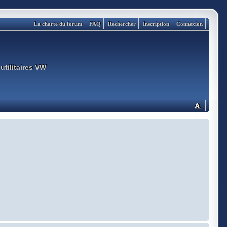
La charte du forum
FAQ
Rechercher
Inscription
Connexion
utilitaires VW