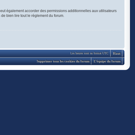
eut également accorder des permissions additionnelles aux utilisateurs
 de bien lire tout le règlement du forum.
Haut
Les heures sont au format UTC
Supprimer tous les cookies du forum
L’équipe du forum