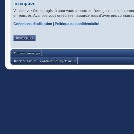
Inscription
Vous devez être enregistré pour vous connecter. L’enregistrement ne pren
enregistrés. Avant de vous enregistrer, assurez-vous d’avoir pris connaissan
Conditions d’utilisation
|
Politique de confidentialité
Inscription
Voir mes messages
Index du forum
Consulter les sujets actifs