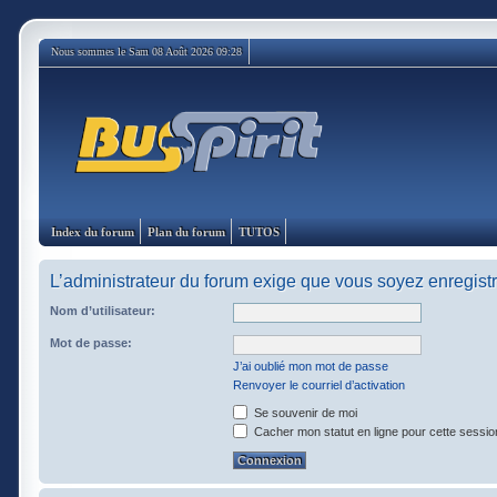
Nous sommes le Sam 08 Août 2026 09:28
Index du forum
Plan du forum
TUTOS
L’administrateur du forum exige que vous soyez enregistré
Nom d’utilisateur:
Mot de passe:
J’ai oublié mon mot de passe
Renvoyer le courriel d’activation
Se souvenir de moi
Cacher mon statut en ligne pour cette sessio