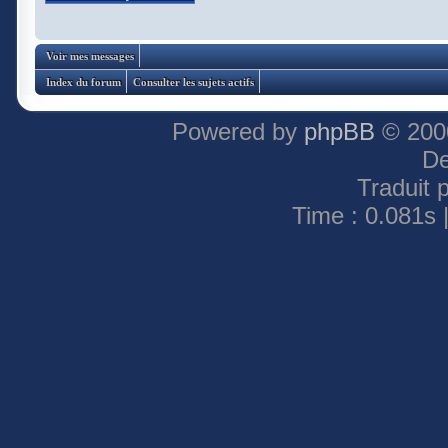
Voir mes messages
Index du forum
Consulter les sujets actifs
Powered by
phpBB
© 2000
De
Traduit 
Time : 0.081s 