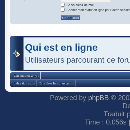
Se souvenir de moi
Cacher mon statut en ligne pour cette sessio
Qui est en ligne
Utilisateurs parcourant ce foru
Voir mes messages
Index du forum
Consulter les sujets actifs
Powered by
phpBB
© 2000
De
Traduit 
Time : 0.056s 