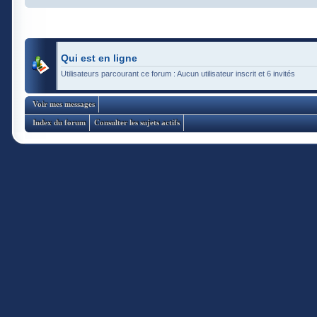
Qui est en ligne
Utilisateurs parcourant ce forum : Aucun utilisateur inscrit et 6 invités
Voir mes messages
Index du forum
Consulter les sujets actifs