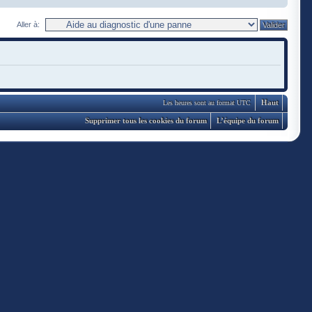
Aller à:
Haut
Les heures sont au format UTC
Supprimer tous les cookies du forum
L’équipe du forum