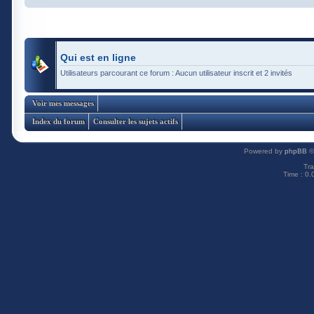
Qui est en ligne
Utilisateurs parcourant ce forum : Aucun utilisateur inscrit et 2 invités
Voir mes messages
Index du forum
Consulter les sujets actifs
Powered by
phpBB
©
Tra
Time : 0.