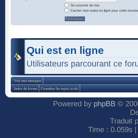
Se souvenir de moi
Cacher mon statut en ligne pour cette sessio
Qui est en ligne
Utilisateurs parcourant ce foru
Voir mes messages
Index du forum
Consulter les sujets actifs
Powered by
phpBB
© 2000
De
Traduit 
Time : 0.059s |