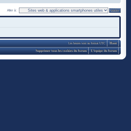
Aller à:
Haut
Les heures sont au format UTC
Supprimer tous les cookies du forum
L’équipe du forum