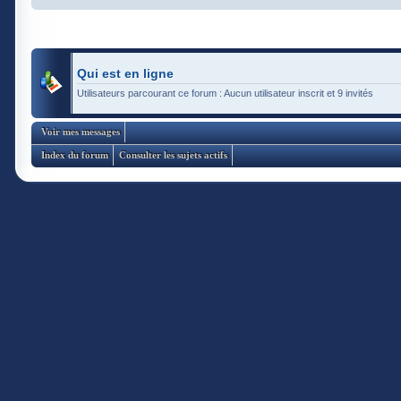
Qui est en ligne
Utilisateurs parcourant ce forum : Aucun utilisateur inscrit et 9 invités
Voir mes messages
Index du forum
Consulter les sujets actifs