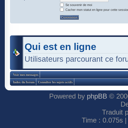
Se souvenir de moi
Cacher mon statut en ligne pour cette sessio
Qui est en ligne
Utilisateurs parcourant ce foru
Voir mes messages
Index du forum
Consulter les sujets actifs
Powered by
phpBB
© 2000
De
Traduit 
Time : 0.075s |