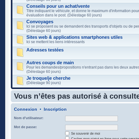
Conseils pour un achat/vente
Titre indiquant le véhicule, et donne le maximum d'information pou
évaluation dans le post. (Délestage 60 jours)
Convoyages
Ici se proposent ou se demandent des transports d'objets ou de pe
(Délestage 60 jours)
Sites web & applications smartphones utiles
Ici se mettent les liens intéressants
Adresses testées
Autres coups de main
Pour les demandes/propositions n'entrant pas dans les deux autres
(Délestage 60 jours)
Je troque/je cherche
(Délestage 90 jours)
Vous n’êtes pas autorisé à consulte
Connexion
•
Inscription
Nom d’utilisateur:
Mot de passe:
Se souvenir de moi
Cacher mon statut en ligne pour cette sessio