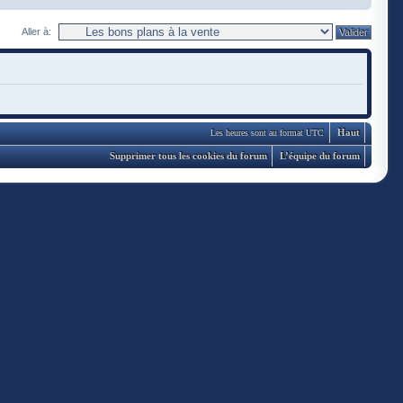
Aller à:
Haut
Les heures sont au format UTC
Supprimer tous les cookies du forum
L’équipe du forum