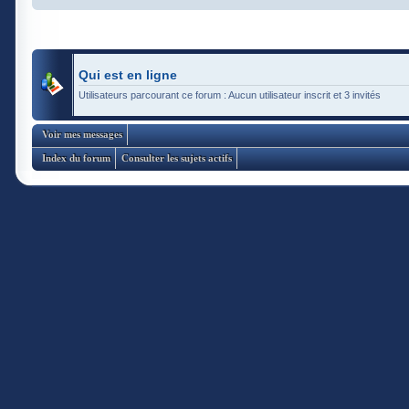
Qui est en ligne
Utilisateurs parcourant ce forum : Aucun utilisateur inscrit et 3 invités
Voir mes messages
Index du forum
Consulter les sujets actifs