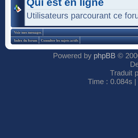
Qui est en ligne
Utilisateurs parcourant ce foru
Voir mes messages
Index du forum
Consulter les sujets actifs
Powered by
phpBB
© 2000
De
Traduit 
Time : 0.084s |