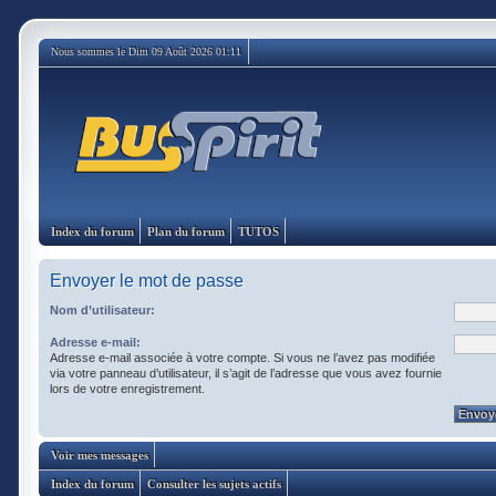
Nous sommes le Dim 09 Août 2026 01:11
Index du forum
Plan du forum
TUTOS
Envoyer le mot de passe
Nom d’utilisateur:
Adresse e-mail:
Adresse e-mail associée à votre compte. Si vous ne l’avez pas modifiée
via votre panneau d’utilisateur, il s’agit de l’adresse que vous avez fournie
lors de votre enregistrement.
Voir mes messages
Index du forum
Consulter les sujets actifs