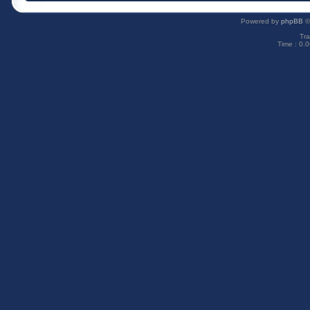
Powered by
phpBB
©
Tra
Time : 0.0