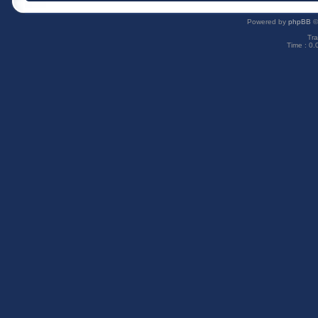
Powered by
phpBB
©
Tra
Time : 0.