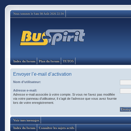
Nous sommes le Sam 08 Août 2026 22:34
Index du forum
Plan du forum
TUTOS
Envoyer l’e-mail d’activation
Nom d’utilisateur:
Adresse e-mail:
Adresse e-mail associée à votre compte. Si vous ne l’avez pas modifiée
via votre panneau d’utilisateur, il s’agit de l’adresse que vous avez fournie
lors de votre enregistrement.
Voir mes messages
Index du forum
Consulter les sujets actifs