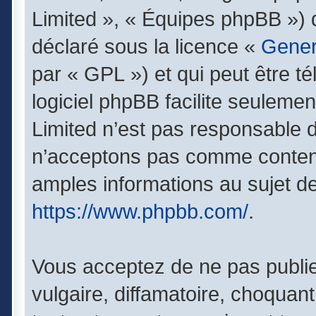
Limited », « Équipes phpBB ») qu
déclaré sous la licence «
Gener
par « GPL ») et qui peut être t
logiciel phpBB facilite seuleme
Limited n’est pas responsable
n’acceptons pas comme contenu
amples informations au sujet de
https://www.phpbb.com/
.
Vous acceptez de ne pas publie
vulgaire, diffamatoire, choquan