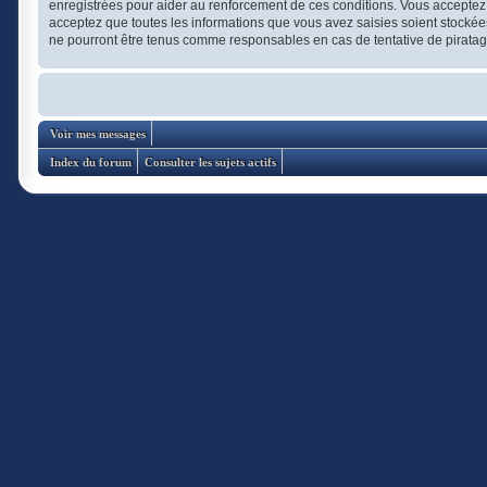
enregistrées pour aider au renforcement de ces conditions. Vous acceptez 
acceptez que toutes les informations que vous avez saisies soient stockée
ne pourront être tenus comme responsables en cas de tentative de pirata
Voir mes messages
Index du forum
Consulter les sujets actifs