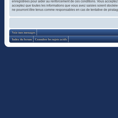
enregistrées pour aider au renforcement de ces conditions. Vous acceptez 
acceptez que toutes les informations que vous avez saisies soient stockée
ne pourront être tenus comme responsables en cas de tentative de pirata
Voir mes messages
Index du forum
Consulter les sujets actifs