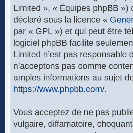
Limited », « Équipes phpBB ») qu
déclaré sous la licence «
Gener
par « GPL ») et qui peut être t
logiciel phpBB facilite seuleme
Limited n’est pas responsable
n’acceptons pas comme contenu
amples informations au sujet de
https://www.phpbb.com/
.
Vous acceptez de ne pas publie
vulgaire, diffamatoire, choquan