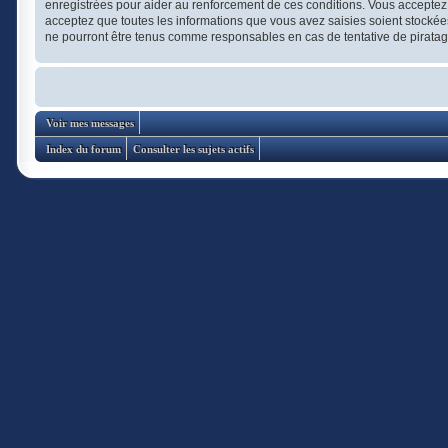
enregistrées pour aider au renforcement de ces conditions. Vous acceptez 
acceptez que toutes les informations que vous avez saisies soient stockée
ne pourront être tenus comme responsables en cas de tentative de pirata
Voir mes messages
Index du forum
Consulter les sujets actifs