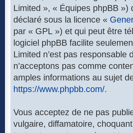
Limited », « Équipes phpBB ») qu
déclaré sous la licence «
Gener
par « GPL ») et qui peut être t
logiciel phpBB facilite seuleme
Limited n’est pas responsable
n’acceptons pas comme contenu
amples informations au sujet de
https://www.phpbb.com/
.
Vous acceptez de ne pas publie
vulgaire, diffamatoire, choquan