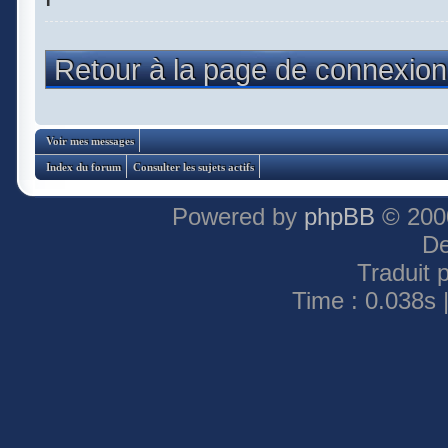
Retour à la page de connexion
Voir mes messages
Index du forum
Consulter les sujets actifs
Powered by
phpBB
© 2000
De
Traduit 
Time : 0.038s 