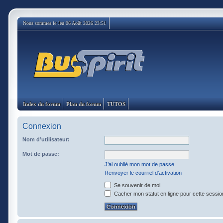
Nous sommes le Jeu 06 Août 2026 23:51
Index du forum
Plan du forum
TUTOS
Connexion
Nom d’utilisateur:
Mot de passe:
J’ai oublié mon mot de passe
Renvoyer le courriel d’activation
Se souvenir de moi
Cacher mon statut en ligne pour cette sessio