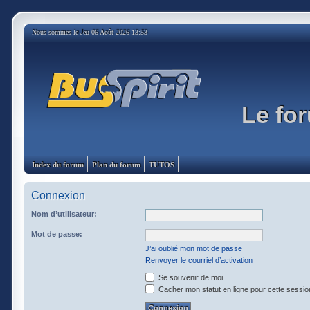
Nous sommes le Jeu 06 Août 2026 13:53
Le for
Index du forum
Plan du forum
TUTOS
Connexion
Nom d’utilisateur:
Mot de passe:
J’ai oublié mon mot de passe
Renvoyer le courriel d’activation
Se souvenir de moi
Cacher mon statut en ligne pour cette sessio