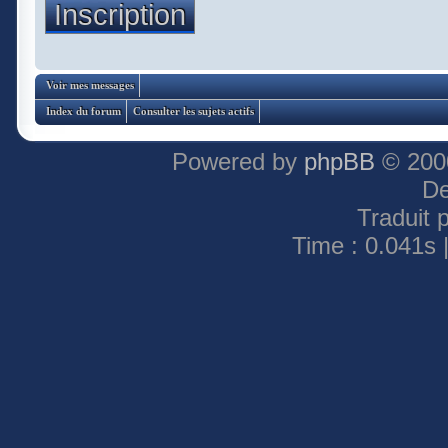
Inscription
Voir mes messages
Index du forum
Consulter les sujets actifs
Powered by
phpBB
© 2000
De
Traduit 
Time : 0.041s 