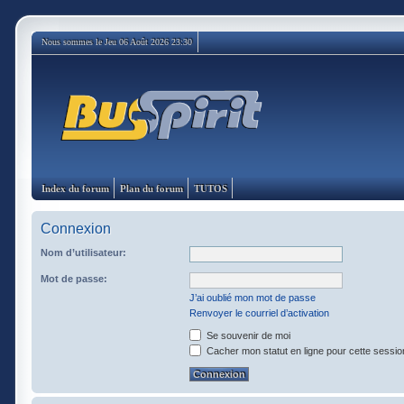
Nous sommes le Jeu 06 Août 2026 23:30
Index du forum
Plan du forum
TUTOS
Connexion
Nom d’utilisateur:
Mot de passe:
J’ai oublié mon mot de passe
Renvoyer le courriel d’activation
Se souvenir de moi
Cacher mon statut en ligne pour cette sessio