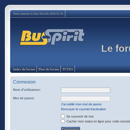
Nous sommes le Dim 09 Août 2026 01:43
Le for
Index du forum
Plan du forum
TUTOS
Connexion
Nom d’utilisateur:
Mot de passe:
J’ai oublié mon mot de passe
Renvoyer le courriel d’activation
Se souvenir de moi
Cacher mon statut en ligne pour cette sessio