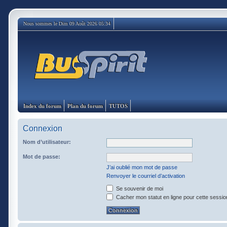
Nous sommes le Dim 09 Août 2026 05:34
Index du forum
Plan du forum
TUTOS
Connexion
Nom d’utilisateur:
Mot de passe:
J’ai oublié mon mot de passe
Renvoyer le courriel d’activation
Se souvenir de moi
Cacher mon statut en ligne pour cette sessio